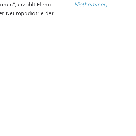
nen“, erzählt Elena
Niethammer)
der Neuropädiatrie der