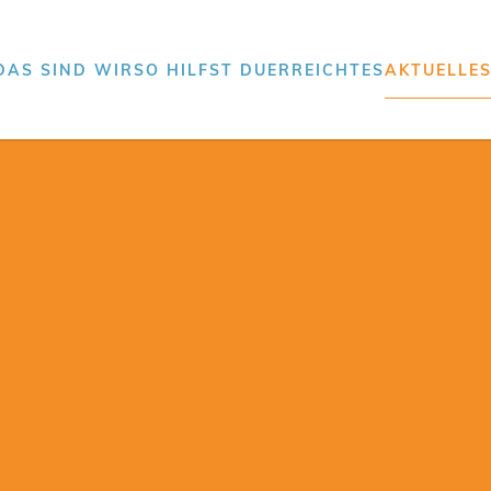
DAS SIND WIR
SO HILFST DU
ERREICHTES
AKTUELLE