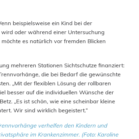
Wenn beispielsweise ein Kind bei der
t wird oder während einer Untersuchung
 möchte es natürlich vor fremden Blicken
tung mehreren Stationen Sichtschutze finanziert:
Trennvorhänge, die bei Bedarf die gewünschte
en. „Mit der flexiblen Lösung der rollbaren
el besser auf die individuellen Wünsche der
Betz. „Es ist schön, wie eine scheinbar kleine
ert. Wir sind wirklich begeistert.“
rennvorhänge verhelfen den Kindern und
ivatsphäre im Krankenzimmer. (Foto: Karoline