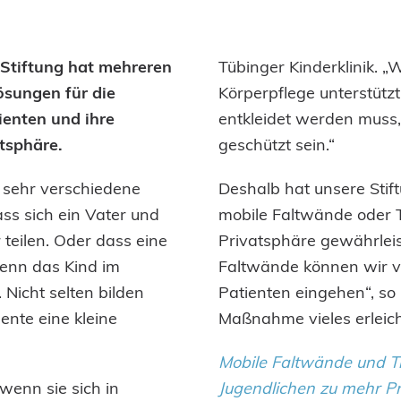
Stiftung hat mehreren
Tübinger Kinderklinik. „
lösungen für die
Körperpflege unterstütz
ienten und ihre
entkleidet werden muss,
tsphäre.
geschützt sein.“
n sehr verschiedene
Deshalb hat unsere Stif
ss sich ein Vater und
mobile Faltwände oder 
 teilen. Oder dass eine
Privatsphäre gewährleist
wenn das Kind im
Faltwände können wir vi
Nicht selten bilden
Patienten eingehen“, so 
nte eine kleine
Maßnahme vieles erleicht
Mobile Faltwände und T
wenn sie sich in
Jugendlichen zu mehr Pr