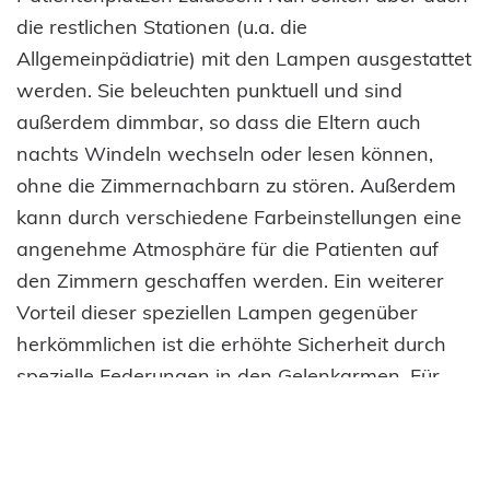
die restlichen Stationen (u.a. die
Allgemeinpädiatrie) mit den Lampen ausgestattet
werden. Sie beleuchten punktuell und sind
außerdem dimmbar, so dass die Eltern auch
nachts Windeln wechseln oder lesen können,
ohne die Zimmernachbarn zu stören. Außerdem
kann durch verschiedene Farbeinstellungen eine
angenehme Atmosphäre für die Patienten auf
den Zimmern geschaffen werden. Ein weiterer
Vorteil dieser speziellen Lampen gegenüber
herkömmlichen ist die erhöhte Sicherheit durch
spezielle Federungen in den Gelenkarmen. Für
den Bereich Allgemeinpädiatrie wurden 31
Untersuchungsleuchten benötigt, deren
Anschaffungskosten in Höhe von 15.597,03 Euro