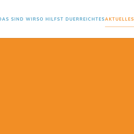
DAS SIND WIR
SO HILFST DU
ERREICHTES
AKTUELLE