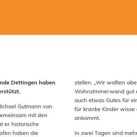
inde Dettingen haben
stellen. „Wir wollten abe
rstützt.
Wohnzimmerwand gut aus
auch etwas Gutes für ei
 Michael Gutmann von
für kranke Kinder wisse 
Gemeinsam mit den
ankommt.
t er historische
rafen haben die
In zwei Tagen sind mehr