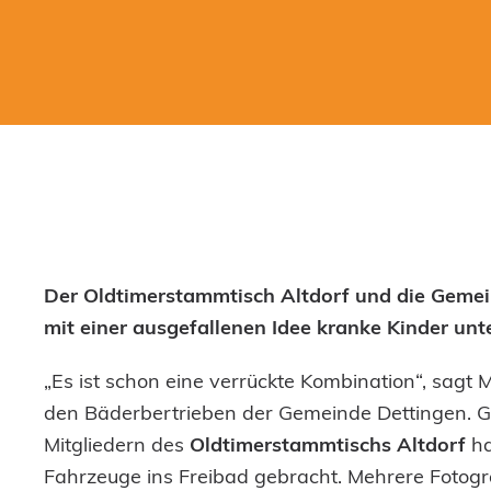
Der Oldtimerstammtisch Altdorf und die Geme
mit einer ausgefallenen Idee kranke Kinder unte
„Es ist schon eine verrückte Kombination“, sagt
den Bäderbertrieben der Gemeinde Dettingen. 
Mitgliedern des
Oldtimerstammtischs Altdorf
ha
Fahrzeuge ins Freibad gebracht. Mehrere Fotog