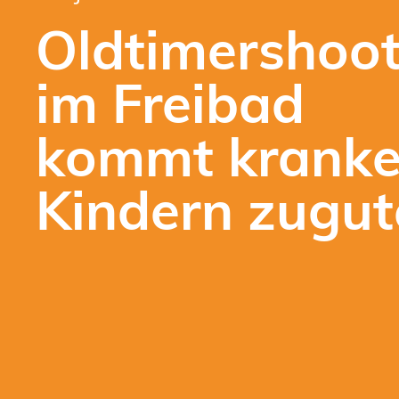
Oldtimershoot
im Freibad
kommt krank
Kindern zugut