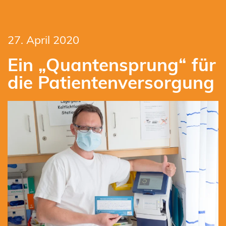
27. April 2020
Ein „Quantensprung“ für
die Patientenversorgung